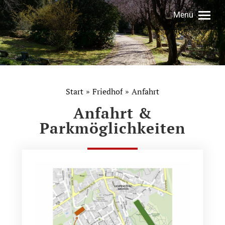
Menü
Start
Friedhof
Anfahrt
Sie befinden sich hier:
Anfahrt &
Parkmöglichkeiten