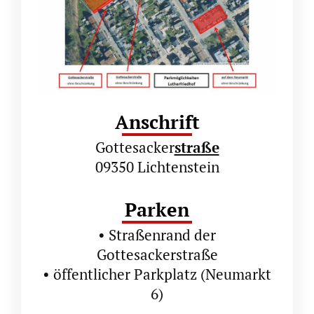
Anschrift
Gottesacker
straße
09350 Lichtenstein
Parken
• Straßenrand der
Gottesackerstraße
• öffentlicher Parkplatz (Neumarkt
6)