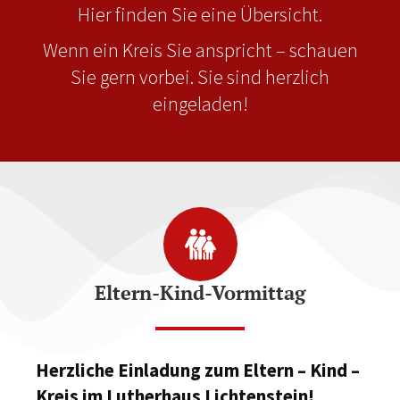
Hier finden Sie eine Übersicht.
Wenn ein Kreis Sie anspricht – schauen
Sie gern vorbei. Sie sind herzlich
eingeladen!
Eltern-Kind-Vormittag
Herzliche Einladung zum Eltern – Kind –
Kreis im Lutherhaus Lichtenstein!