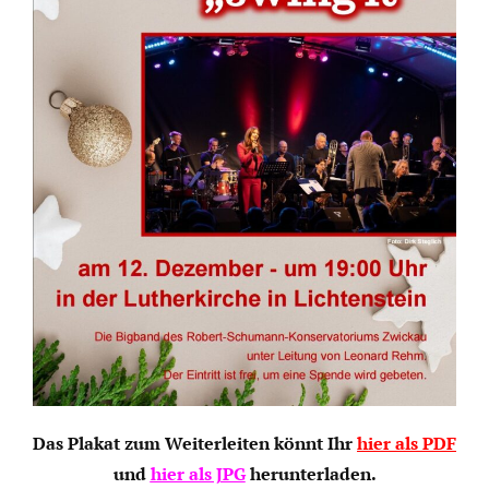
Das Plakat zum Weiterleiten könnt Ihr
hier als PDF
und
hier als JPG
herunterladen.