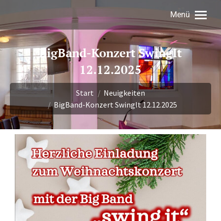
Menü
BigBand-Konzert SwingIt
12.12.2025
Sie befinden sich hier:
Start
Neuigkeiten
BigBand-Konzert SwingIt 12.12.2025